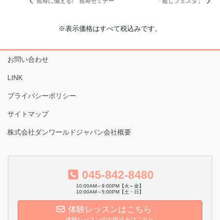
長寿に備える! 長寿セミナー
「癒しフェスタ」
※表示価格はすべて税込みです。
お問い合わせ
LINK
プライバシーポリシー
サイトマップ
株式会社ダンワールドジャパン会社概要
045-842-8480
10:00AM～9:00PM【火～金】
10:00AM～5:00PM【土・日】
体験レッスンはこちら
体験レッスンのお申込みはこちら