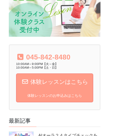
045-842-8480
10:00AM～9:00PM【火～金】
10:00AM～5:00PM【土・日】
体験レッスンはこちら
体験レッスンのお申込みはこちら
最新記事
AIオーラ２４タイプチェックを