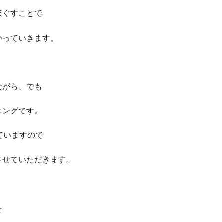
ほぐすことで
かっていきます。
ながら、でも
ニングです。
ていますので
させていただきます。
を