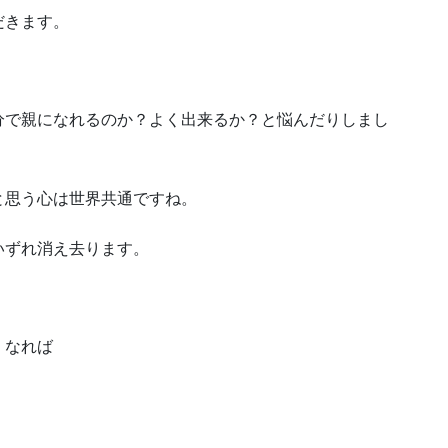
だきます。
分で親になれるのか？よく出来るか？と悩んだりしまし
と思う心は世界共通ですね。
いずれ消え去ります。
くなれば