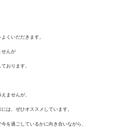
。
をよくいだだきます。
ませんが
しております。
添えませんが、
方には、ぜひオススメしています。
で今を過ごしているかに向き合いながら、