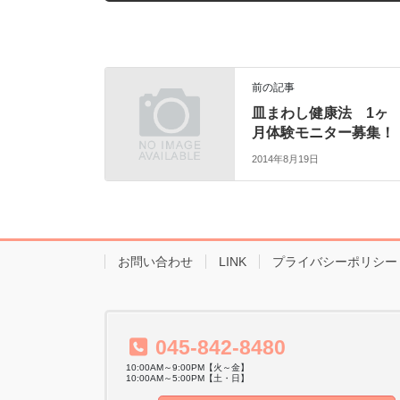
前の記事
皿まわし健康法 1ヶ
月体験モニター募集！
2014年8月19日
お問い合わせ
LINK
プライバシーポリシー
045-842-8480
10:00AM～9:00PM【火～金】
10:00AM～5:00PM【土・日】