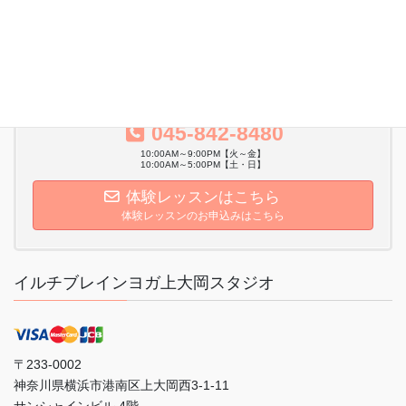
サイトマップ
株式会社ダンワールドジャパン会社概要
045-842-8480
10:00AM～9:00PM【火～金】
10:00AM～5:00PM【土・日】
体験レッスンはこちら
体験レッスンのお申込みはこちら
イルチブレインヨガ上大岡スタジオ
〒233-0002
神奈川県横浜市港南区上大岡西3-1-11
サンシャインビル 4階