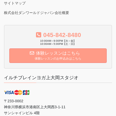
サイトマップ
株式会社ダンワールドジャパン会社概要
045-842-8480
10:00AM～9:00PM【火～金】
10:00AM～5:00PM【土・日】
体験レッスンはこちら
体験レッスンのお申込みはこちら
イルチブレインヨガ上大岡スタジオ
〒233-0002
神奈川県横浜市港南区上大岡西3-1-11
サンシャインビル 4階