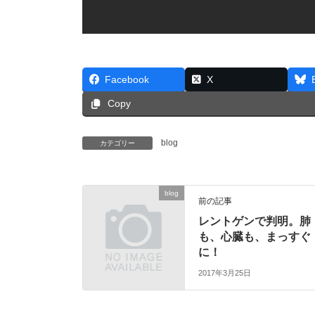
Facebook
X
Copy
blog
カテゴリー
blog
前の記事
レントゲンで判明。肺
も、心臓も、まっすぐ
に！
2017年3月25日