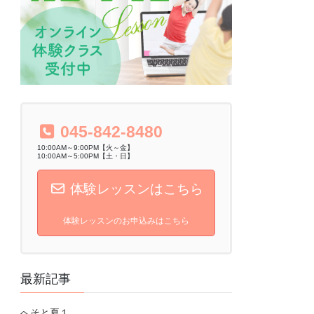
045-842-8480
10:00AM～9:00PM【火～金】
10:00AM～5:00PM【土・日】
体験レッスンはこちら
体験レッスンのお申込みはこちら
最新記事
へそと夏１