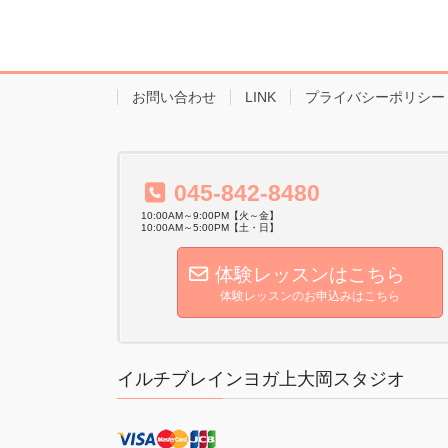
お問い合わせ
LINK
プライバシーポリシー
045-842-8480
10:00AM～9:00PM【火～金】
10:00AM～5:00PM【土・日】
体験レッスンはこちら
体験レッスンのお申込みはこちら
イルチブレインヨガ上大岡スタジオ