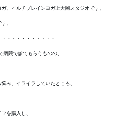
ヨガ、イルチブレインヨガ上大岡スタジオです。
です。
・・・・・・・・・・・・
ので病院で診てもらうものの、
も悩み、イライラしていたところ、
イフを購入し、
。